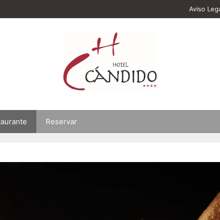
Aviso Leg
taurante
Reservar