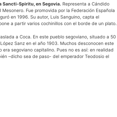
 Sancti-Spiritu, en Segovia.
Representa a Cándido
l Mesonero. Fue promovida por la Federación Española
guró en 1996. Su autor, Luis Sanguino, capta el
ne a partir varios cochinillos con el borde de un plato.
 traslada a Coca. En este pueblo segoviano, situado a 50
do López Sanz en el año 1903. Muchos desconocen este
 era segoviano capitalino. Pues no es así: en realidad
mbién –dicho sea de paso- del emperador Teodosio el