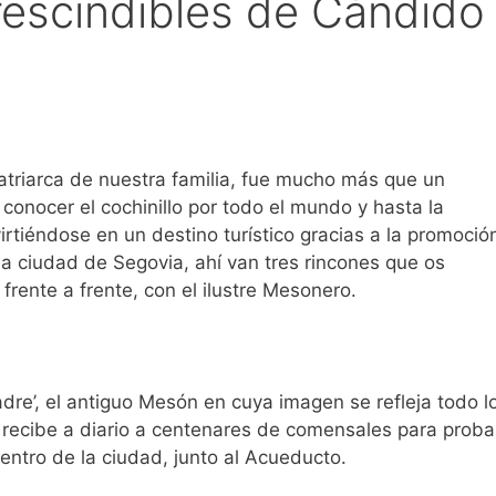
rescindibles de Cándido
atriarca de nuestra familia, fue mucho más que un
 conocer el cochinillo por todo el mundo y hasta la
tiéndose en un destino turístico gracias a la promoció
 la ciudad de Segovia, ahí van tres rincones que os
frente a frente, con el ilustre Mesonero.
dre’, el antiguo Mesón en cuya imagen se refleja todo l
recibe a diario a centenares de comensales para proba
centro de la ciudad, junto al Acueducto.