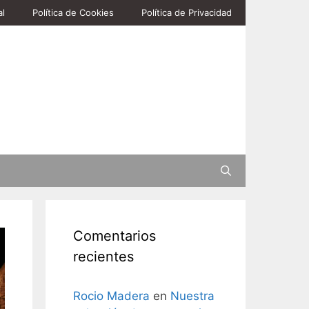
al
Política de Cookies
Política de Privacidad
Buscar
Comentarios
recientes
Rocio Madera
en
Nuestra