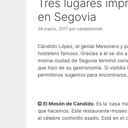
Tres lugares imp
en Segovia
28 marzo, 2017
por
candidohotel
Cándido López, el genial Mesonero y p
hostelero famoso. Gracias a él se dio a
misma ciudad de Segovia terminó convir
que hizo de su gastronomía. Si visitáis
permitimos sugeriros para encontraros, 
El Mesón de Cándido.
Es la ‘casa ma
que hacemos. Este restaurante-museo 
el célebre cochinillo asado. Está en el 