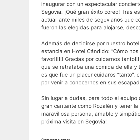
inaugurar con un espectacular concierto
Segovia. ¡Qué gran éxito coreo! Tras 
actuar ante miles de segovianos que c
fueron las elegidas para alojarse, desc
Además de decidirse por nuestro hotel
estancia en Hotel Cándido: “Cómo nos 
favor!!!!!! Gracias por cuidarnos tanto!!
que se retrataba una comida de ella y
es que fue un placer cuidaros “tanto”
por venir a conocernos en sus escapad
Sin lugar a dudas, para todo el equipo
gran cantante como Rozalén y tener la
maravillosa persona, amable y simpáti
próxima visita en Segovia!
Comparte esto: