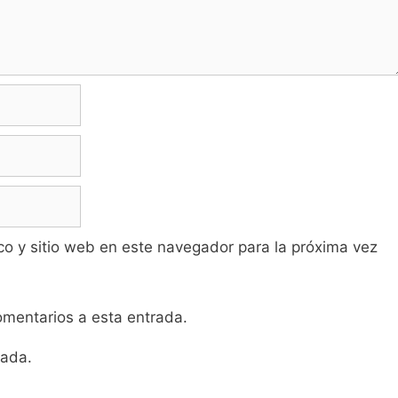
co y sitio web en este navegador para la próxima vez
comentarios a esta entrada.
rada.