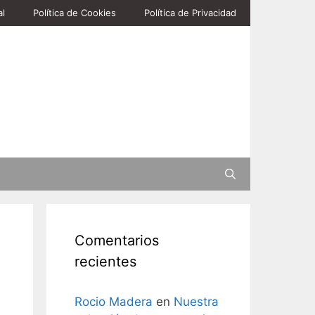
al
Política de Cookies
Política de Privacidad
Buscar
Comentarios
recientes
Rocio Madera
en
Nuestra