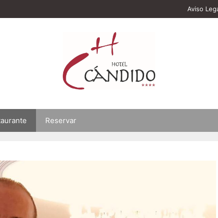
Aviso Leg
taurante
Reservar