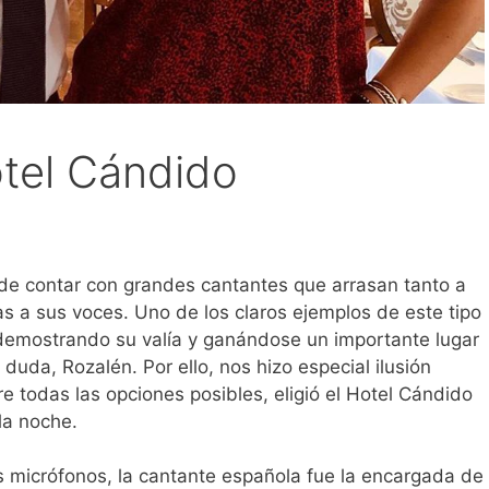
otel Cándido
 de contar con grandes cantantes que arrasan tanto a
as a sus voces. Uno de los claros ejemplos de este tipo
demostrando su valía y ganándose un importante lugar
duda, Rozalén. Por ello, nos hizo especial ilusión
e todas las opciones posibles, eligió el Hotel Cándido
la noche.
s micrófonos, la cantante española fue la encargada de