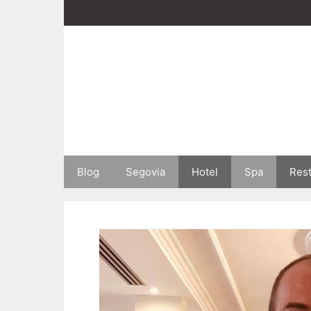
Saltar
al
contenido
Blog
Segovia
Hotel
Spa
Res