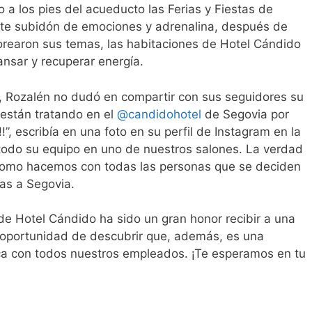
 a los pies del acueducto las Ferias y Fiestas de
este subidón de emociones y adrenalina, después de
orearon sus temas, las habitaciones de Hotel Cándido
ansar y recuperar energía.
, Rozalén no dudó en compartir con sus seguidores su
están tratando en el
@candidohotel
de Segovia por
!!!”, escribía en una foto en su perfil de Instagram en la
 todo su equipo en uno de nuestros salones. La verdad
, como hacemos con todas las personas que se deciden
as a Segovia.
 de Hotel Cándido ha sido un gran honor recibir a una
 oportunidad de descubrir que, además, es una
ca con todos nuestros empleados. ¡Te esperamos en tu