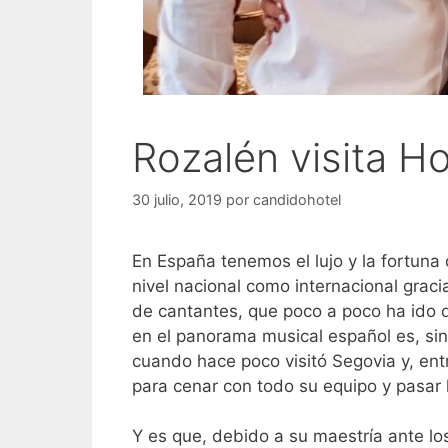
Rozalén visita H
30 julio, 2019
por
candidohotel
En España tenemos el lujo y la fortuna
nivel nacional como internacional graci
de cantantes, que poco a poco ha ido 
en el panorama musical español es, sin 
cuando hace poco visitó Segovia y, entr
para cenar con todo su equipo y pasar 
Y es que, debido a su maestría ante lo