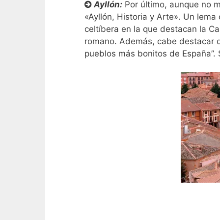
Ayllón:
Por último, aunque no m
«Ayllón, Historia y Arte». Un lem
celtíbera en la que destacan la Ca
romano. Además, cabe destacar qu
pueblos más bonitos de España”. 