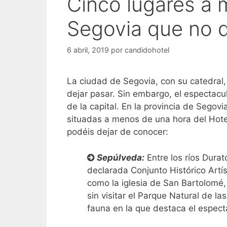
Cinco lugares a
Segovia que no 
6 abril, 2019
por
candidohotel
La ciudad de Segovia, con su catedral,
dejar pasar. Sin embargo, el espectacul
de la capital. En la provincia de Segov
situadas a menos de una hora del Hot
podéis dejar de conocer:
Sepúlveda:
Entre los ríos Durat
declarada Conjunto Histórico Artís
como la iglesia de San Bartolomé, 
sin visitar el Parque Natural de 
fauna en la que destaca el espect