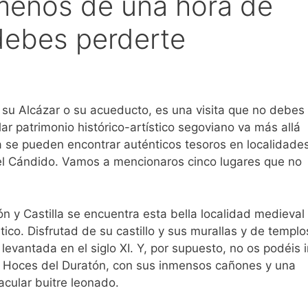
 menos de una hora de
debes perderte
 su Alcázar o su acueducto, es una visita que no debes
ar patrimonio histórico-artístico segoviano va más allá
ia se pueden encontrar auténticos tesoros en localidade
el Cándido. Vamos a mencionaros cinco lugares que no
ón y Castilla se encuentra esta bella localidad medieval
tico. Disfrutad de su castillo y sus murallas y de templo
levantada en el siglo XI. Y, por supuesto, no os podéis i
las Hoces del Duratón, con sus inmensos cañones y una
acular buitre leonado.