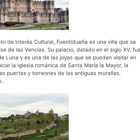
o de Interés Cultural, Fuentidueña es una villa que se
e de las Vencías. Su palacio, datado en el siglo XV, fu
de Luna y es una de las joyas que se pueden visitar en
car la iglesia románica de Santa María la Mayor, la
as puertas y torreones de las antiguas murallas,
s.