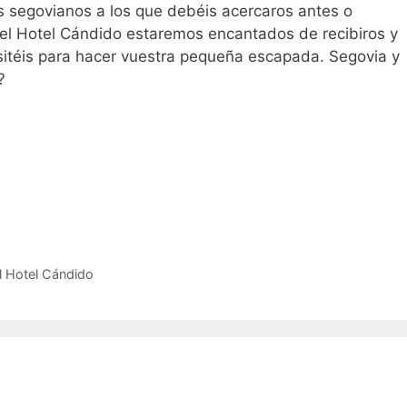
s segovianos a los que debéis acercaros antes o
 el Hotel Cándido estaremos encantados de recibiros y
sitéis para hacer vuestra pequeña escapada. Segovia y
?
l Hotel Cándido