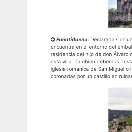
Fuentidueña
:
Declarada Conjunt
encuentra en el entorno del embals
residencia del hijo de don Álvaro 
esta villa. También debemos desta
iglesia románica de San Miguel o l
coronadas por un castillo en ruina