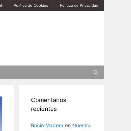
al
Política de Cookies
Política de Privacidad
Buscar
Comentarios
recientes
Rocio Madera
en
Nuestra