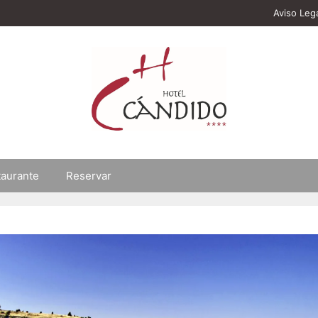
Aviso Leg
taurante
Reservar