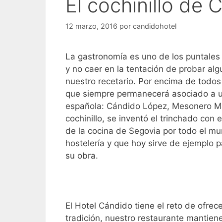
El cochinillo de
12 marzo, 2016
por
candidohotel
La gastronomía es uno de los puntales de
y no caer en la tentación de probar al
nuestro recetario. Por encima de todos 
que siempre permanecerá asociado a u
española: Cándido López, Mesonero Mayo
cochinillo, se inventó el trinchado con
de la cocina de Segovia por todo el mu
hostelería y que hoy sirve de ejemplo 
su obra.
El Hotel Cándido tiene el reto de ofrec
tradición, nuestro restaurante mantiene 