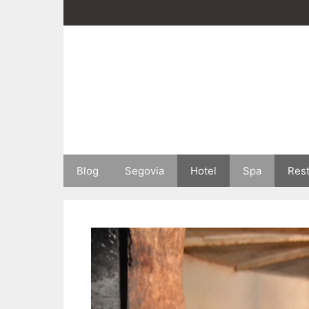
Saltar
al
contenido
Blog
Segovia
Hotel
Spa
Res