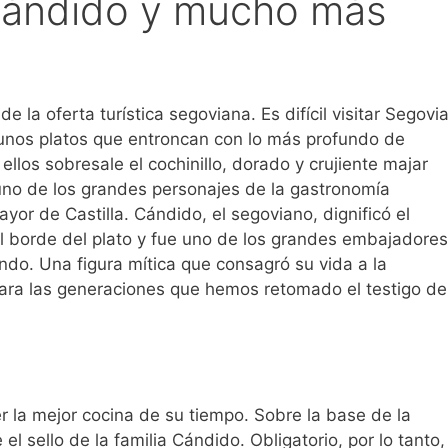
 Cándido y mucho más
 la oferta turística segoviana. Es difícil visitar Segovi
gunos platos que entroncan con lo más profundo de
ellos sobresale el cochinillo, dorado y crujiente majar
no de los grandes personajes de la gastronomía
r de Castilla. Cándido, el segoviano, dignificó el
 el borde del plato y fue uno de los grandes embajadores
ndo. Una figura mítica que consagró su vida a la
para las generaciones que hemos retomado el testigo de
er la mejor cocina de su tiempo. Sobre la base de la
el sello de la familia Cándido. Obligatorio, por lo tanto,