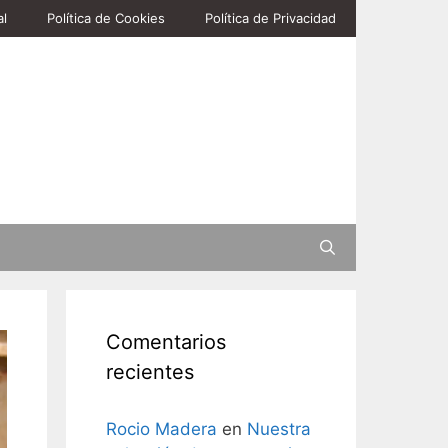
al
Política de Cookies
Política de Privacidad
Buscar
Comentarios
recientes
Rocio Madera
en
Nuestra