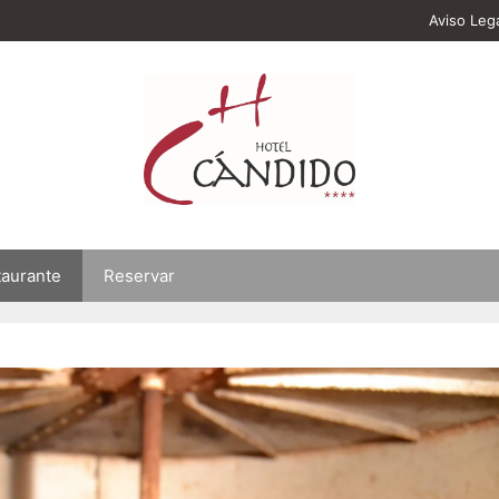
Aviso Leg
taurante
Reservar