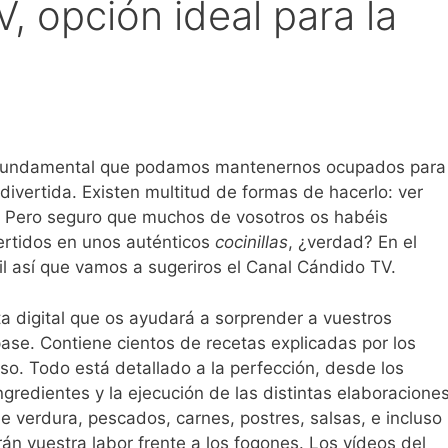
, opción ideal para la
 fundamental que podamos mantenernos ocupados para
ivertida. Existen multitud de formas de hacerlo: ver
io… Pero seguro que muchos de vosotros os habéis
ertidos en unos auténticos
cocinillas
, ¿verdad? En el
l así que vamos a sugeriros el Canal Cándido TV.
a digital que os ayudará a sorprender a vuestros
ase. Contiene cientos de recetas explicadas por los
o. Todo está detallado a la perfección, desde los
ngredientes y la ejecución de las distintas elaboraciones
e verdura, pescados, carnes, postres, salsas, e incluso
rán vuestra labor frente a los fogones. Los vídeos del