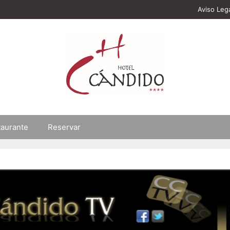
Aviso Leg
taurante
Reservar