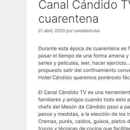
Canal Cándido TV
cuarentena
21 abril, 2020
por
candidohotel
Durante esta época de cuarentena es
pasar el tiempo de una forma amena y d
series y películas, leer, hacer ejercic
propuesto salir del confinamiento conv
Hotel Cándido queremos ponéroslo fáci
El Canal Cándido TV es una herramient
familiares y amigos cuando todo esto p
chefs del Mesón de Cándido paso a pas
pesos y medidas, a la elección de los i
Cremas, purés, caldos, guisos, platos d
trucos y técnicas de cocina que facilita