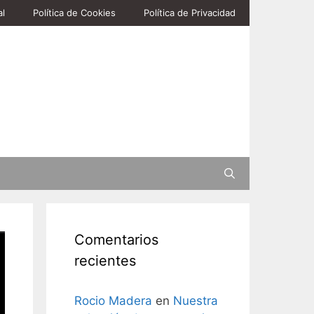
al
Política de Cookies
Política de Privacidad
Buscar
Comentarios
recientes
Rocio Madera
en
Nuestra