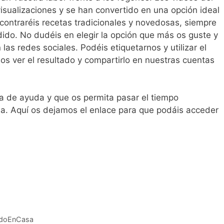
sualizaciones y se han convertido en una opción ideal
ontraréis recetas tradicionales y novedosas, siempre
dido. No dudéis en elegir la opción que más os guste y
las redes sociales. Podéis etiquetarnos y utilizar el
 ver el resultado y compartirlo en nuestras cuentas
a de ayuda y que os permita pasar el tiempo
na. Aquí os dejamos el enlace para que podáis acceder
edoEnCasa